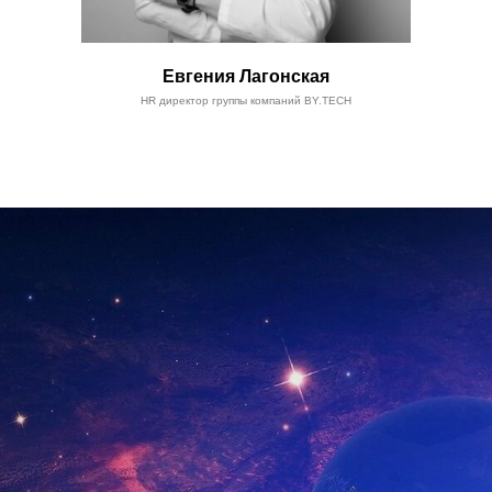
Евгения Лагонская
HR директор группы компаний BY.TECH