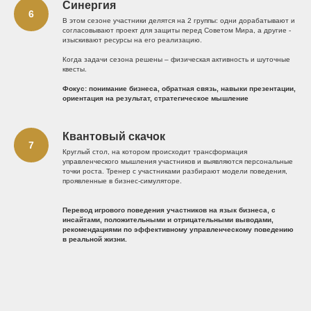
Синергия
В этом сезоне участники делятся на 2 группы: одни дорабатывают и
согласовывают проект для защиты перед Советом Мира, а другие -
изыскивают ресурсы на его реализацию.
Когда задачи сезона решены – физическая активность и шуточные
квесты.
Фокус: понимание бизнеса, обратная связь, навыки презентации,
ориентация на результат, стратегическое мышление
Квантовый скачок
Круглый стол, на котором происходит трансформация
управленческого мышления участников и выявляются персональные
точки роста. Тренер с участниками разбирают модели поведения,
проявленные в бизнес-симуляторе.
Перевод игрового поведения участников на язык бизнеса, с
инсайтами, положительными и отрицательными выводами,
рекомендациями по эффективному управленческому поведению
в реальной жизни.