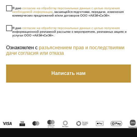
Я даю
согласие на обработку персональных данных с целью получения
необходимой информации
, касающейся подготовки, передачи, изменения
коммерческих предложений и/или договоров ООО «АйЭйчСиЭй».
Я даю
согласие на обработку персональных данных с целью получения
информационной рекламной рассылки о мероприятиях, рекламных акциях и
услугах ООО «АйЭйчСиЭй».
Ознакомлен с
разъяснением прав и последствиями
дачи согласия или отказа
Написать нам