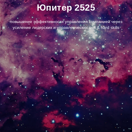
Юпитер 2525
повышение эффективности управления компанией через
усиление лидерских и управленческих soft & hard skills