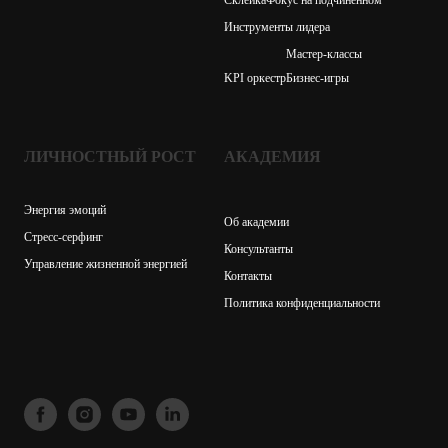
Склейка
Фокус на подчиненном
Инструменты лидера
Мастер-классы
KPI оркестр
Бизнес-игры
ЛИЧНОСТНЫЙ РОСТ
АКАДЕМИЯ
Энергия эмоций
Об академии
Стресс-серфинг
Консультанты
Управление жизненной энергией
Контакты
Политика конфиденциальности